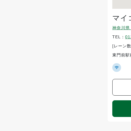
マイ
神奈川県 
TEL：
01
[レーン数
東門前駅