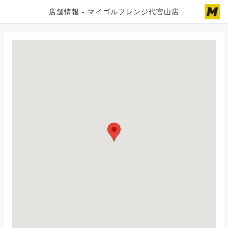
店舗情報 - マイゴルフレンジ代官山店