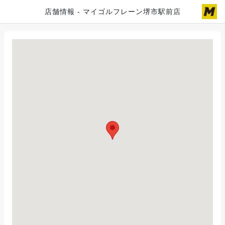
店舗情報 - マイゴルフレーン堺市駅前店