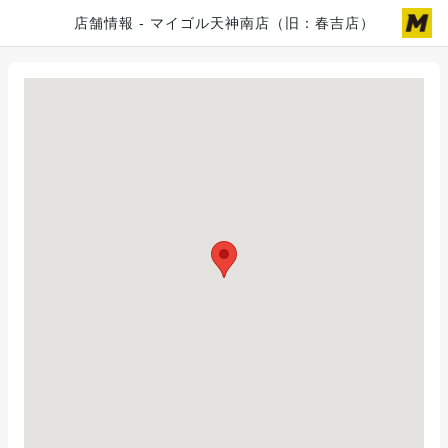
店舗情報 - マイゴル天神南店（旧：春吉店）