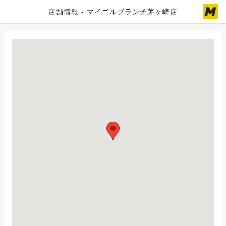
店舗情報 - マイゴルブランチ茅ヶ崎店