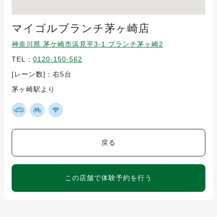
マイゴルブランチ茅ヶ崎店
神奈川県 茅ケ崎市浜見平3-1 ブランチ茅ヶ崎2
TEL：
0120-150-562
[レーン数]：右5台
茅ヶ崎駅より
戻る
この店舗で体験予約を行う