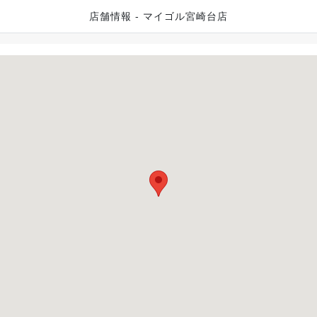
店舗情報 - マイゴル宮崎台店