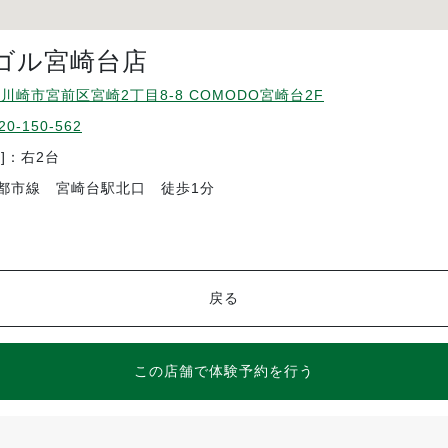
ゴル宮崎台店
川崎市宮前区宮崎2丁目8-8 COMODO宮崎台2F
20-150-562
]：右2台
都市線 宮崎台駅北口 徒歩1分
戻る
この店舗で体験予約を行う