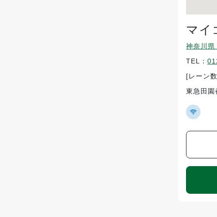
マイ
神奈川県 
TEL：
01
[レーン数
東急田園