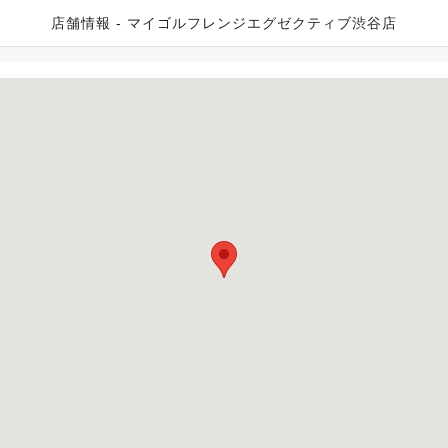
店舗情報 - マイゴルフレンジエグゼクティブ渋谷店