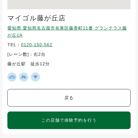
マイゴル藤が丘店
愛知県 愛知県名古屋市名東区藤香町11番 グランテラス藤
が丘1A
TEL：
0120-150-562
[レーン数]：右2台
藤が丘駅 徒歩12分
戻る
この店舗で体験予約を行う