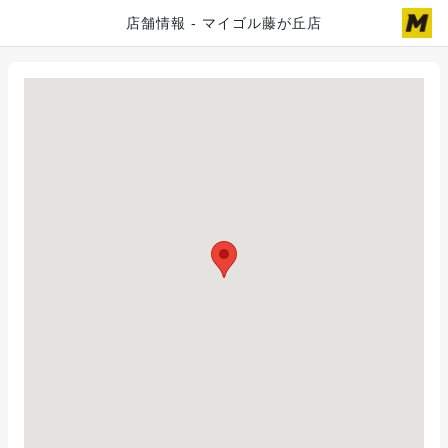
店舗情報 - マイゴル藤が丘店