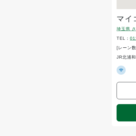
マイ
埼玉県 
TEL：
01
[レーン数
JR北浦