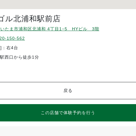
ゴル北浦和駅前店
さいたま市浦和区北浦和 4丁目1−5 HYビル 3階
20-150-562
]：右4台
和駅西口から徒歩1分
戻る
この店舗で体験予約を行う