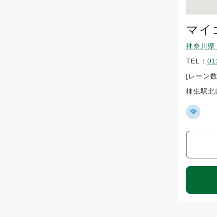
マイ
神奈川県 
TEL：
01
[レーン数
柿生駅北