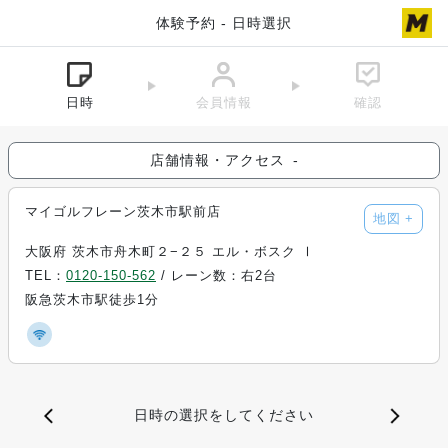
体験予約 - 日時選択
日時
会員情報
確認
店舗情報・アクセス
-
マイゴルフレーン茨木市駅前店
地図
+
大阪府 茨木市舟木町２−２５ エル・ボスク Ⅰ
TEL：
0120-150-562
/ レーン数：右2台
阪急茨木市駅徒歩1分
日時の選択をしてください