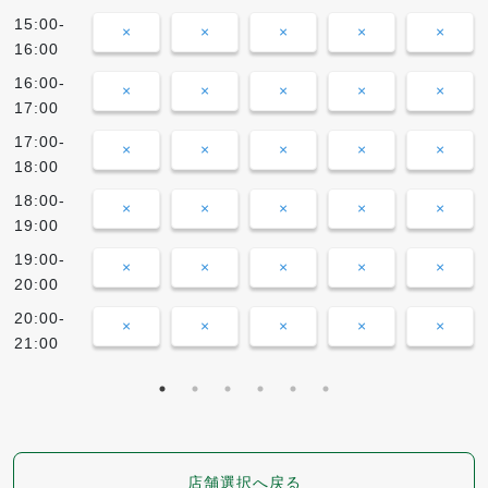
15:00-
×
×
×
×
×
16:00
16:00-
×
×
×
×
×
17:00
17:00-
×
×
×
×
×
18:00
18:00-
×
×
×
×
×
19:00
19:00-
×
×
×
×
×
20:00
20:00-
×
×
×
×
×
21:00
店舗選択へ戻る