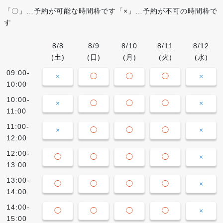
「〇」…予約が可能な時間枠です「×」…予約が不可の時間枠で
す
8/8
8/9
8/10
8/11
8/12
(土)
(日)
(月)
(火)
(水)
09:00-
×
◯
◯
◯
×
10:00
10:00-
×
◯
◯
◯
×
11:00
11:00-
×
◯
◯
◯
×
12:00
12:00-
◯
◯
◯
◯
×
13:00
13:00-
◯
◯
◯
◯
×
14:00
14:00-
◯
◯
◯
◯
×
15:00