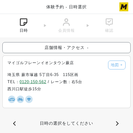
体験予約 - 日時選択
日時
会員情報
確認
店舗情報・アクセス
-
マイゴルフレーンイオンタウン蕨店
地図
+
埼玉県 蕨市塚越 5丁目6-35 115区画
TEL：
0120-150-562
/ レーン数：右5台
西川口駅徒歩15分
日時の選択をしてください