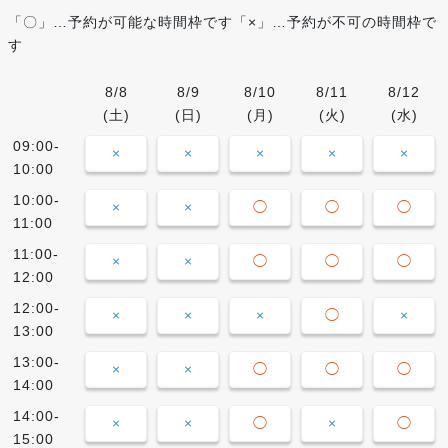
「〇」…予約が可能な時間枠です「×」…予約が不可の時間枠で
す
8/8
8/9
8/10
8/11
8/12
(土)
(日)
(月)
(火)
(水)
09:00-
×
×
×
×
×
10:00
10:00-
×
×
◯
◯
◯
11:00
11:00-
×
×
◯
◯
◯
12:00
12:00-
×
×
×
◯
×
13:00
13:00-
×
×
◯
◯
◯
14:00
14:00-
×
×
◯
×
◯
15:00