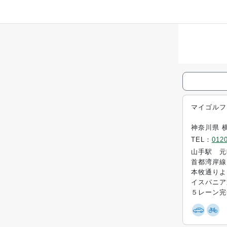
マイゴルフ
神奈川県 
TEL：
0120
山手駅 元
首都湾岸線
本牧通りよ
イスパニア
５レーン完