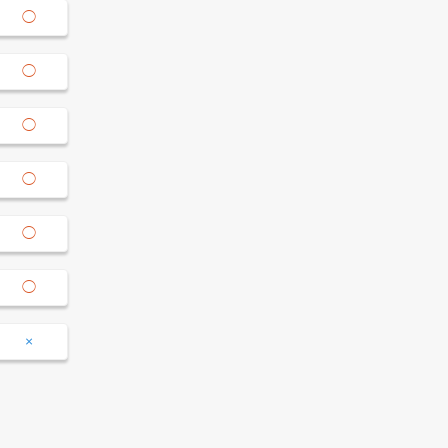
14:00-
◯
◯
×
◯
15:00
15:00-
◯
◯
×
◯
16:00
16:00-
◯
◯
×
◯
17:00
17:00-
◯
◯
×
◯
18:00
18:00-
◯
◯
×
◯
19:00
19:00-
◯
◯
×
◯
20:00
20:00-
×
×
×
×
21:00