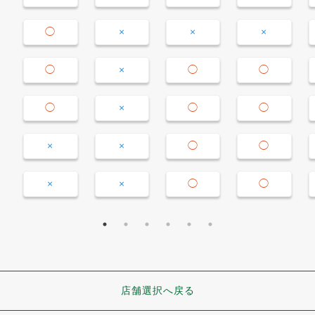
◯
×
×
×
◯
×
◯
◯
◯
×
◯
◯
×
×
◯
◯
×
×
◯
◯
店舗選択へ戻る