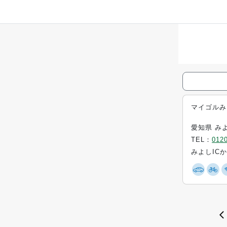
マイゴルみ
愛知県 みよ
TEL：
0120
みよしIC