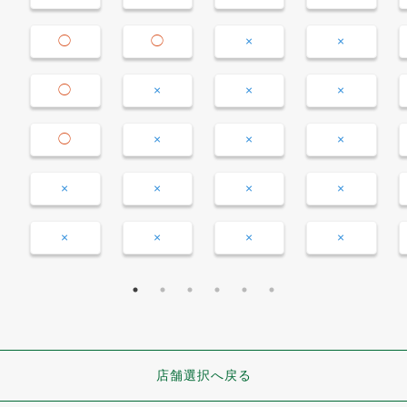
◯
◯
×
×
◯
×
×
×
◯
×
×
×
×
×
×
×
×
×
×
×
店舗選択へ戻る