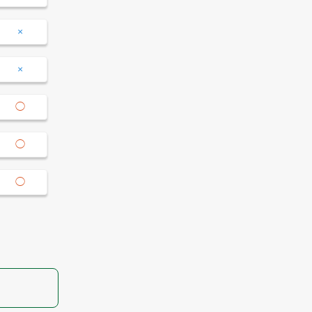
16:00
16:00-
×
×
×
×
17:00
17:00-
×
×
◯
◯
18:00
18:00-
◯
×
◯
◯
19:00
19:00-
◯
×
◯
×
20:00
20:00-
◯
×
◯
×
21:00