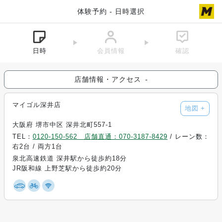
体験予約 - 日時選択
日時
会員情報
確認
店舗情報・アクセス
-
マイゴル深井店
地図
+
大阪府 堺市中区 深井北町557-1
TEL：
0120-150-562 店舗直通：070-3187-8429
/ レーン数：
右2台 / 両方1台
泉北高速鉄道 深井駅から徒歩約18分
JR阪和線 上野芝駅から徒歩約20分