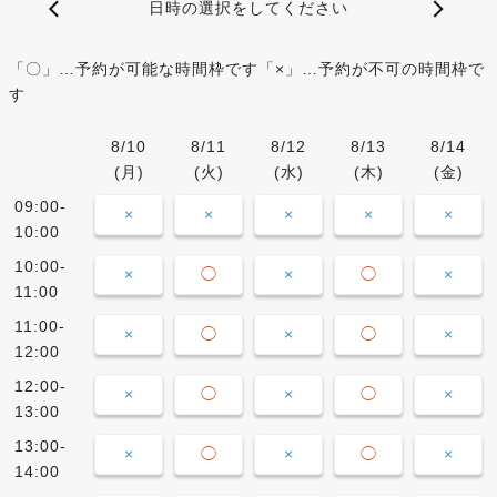
日時の選択をしてください
「〇」…予約が可能な時間枠です「×」…予約が不可の時間枠で
す
8/10
8/11
8/12
8/13
8/14
(月)
(火)
(水)
(木)
(金)
09:00-
×
×
×
×
×
10:00
10:00-
×
◯
×
◯
×
11:00
11:00-
×
◯
×
◯
×
12:00
12:00-
×
◯
×
◯
×
13:00
13:00-
×
◯
×
◯
×
14:00