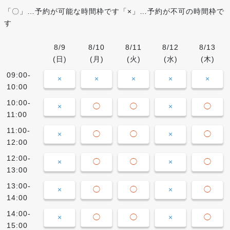
「〇」…予約が可能な時間枠です「×」…予約が不可の時間枠で
す
8/9
8/10
8/11
8/12
8/13
(日)
(月)
(火)
(水)
(木)
09:00-
×
×
×
×
×
10:00
10:00-
×
◯
◯
×
◯
11:00
11:00-
×
◯
◯
×
◯
12:00
12:00-
×
◯
◯
×
◯
13:00
13:00-
×
◯
◯
×
◯
14:00
14:00-
×
◯
◯
×
◯
15:00