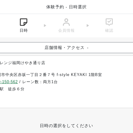
体験予約 - 日時選択
日時
会員情報
確認
店舗情報・アクセス
-
レンジ福岡けやき通り店
市中央区赤坂一丁目２番７号 f-style KEYAKI 1階B室
-150-562
/ レーン数：両方1台
駅 徒歩６分
日時の選択をしてください