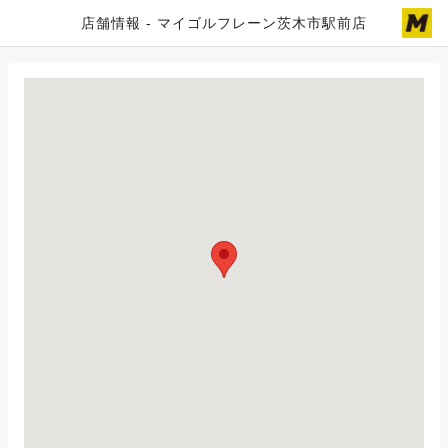
店舗情報 - マイゴルフレーン茨木市駅前店