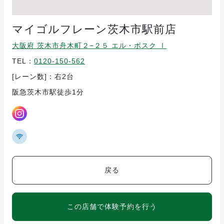
マイゴルフレーン茨木市駅前店
大阪府 茨木市舟木町２−２５ エル・ボスク Ⅰ
TEL：
0120-150-562
[レーン数]：右2台
阪急茨木市駅徒歩1分
戻る
この店舗で体験予約を行う