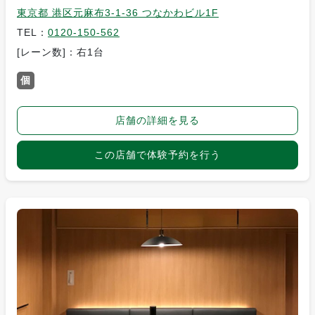
東京都 港区元麻布3-1-36 つなかわビル1F
TEL：
0120-150-562
[レーン数]：右1台
個
店舗の詳細を見る
この店舗で体験予約を行う