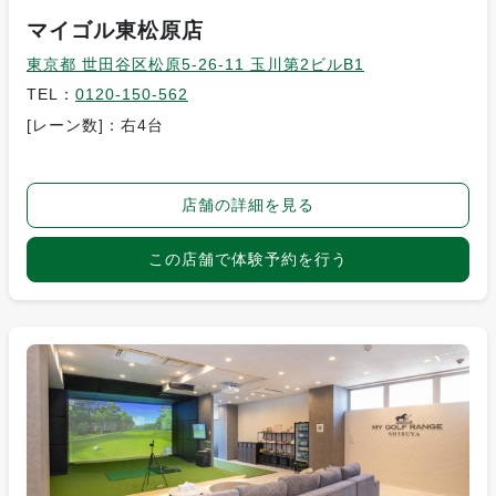
マイゴル東松原店
東京都 世田谷区松原5-26-11 玉川第2ビルB1
TEL：
0120-150-562
[レーン数]：右4台
店舗の詳細を見る
この店舗で体験予約を行う