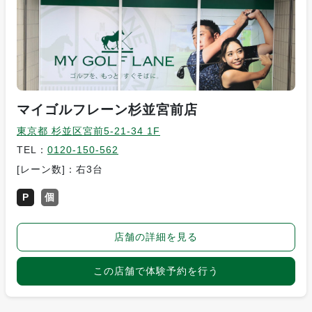
マイゴルフレーン杉並宮前店
東京都 杉並区宮前5-21-34 1F
TEL：
0120-150-562
[レーン数]：右3台
P
個
店舗の詳細を見る
この店舗で体験予約を行う