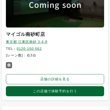
マイゴル南砂町店
東京都 江東区南砂 3-4-8
TEL：
0120-150-562
[レーン数]：右3台
個
店舗の詳細を見る
この店舗で体験予約を行う