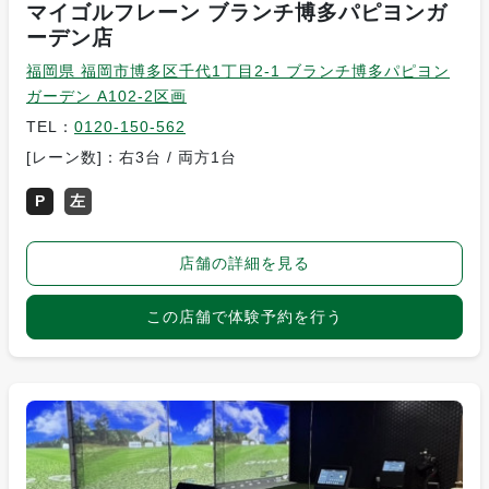
マイゴルフレーン ブランチ博多パピヨンガ
ーデン店
福岡県 福岡市博多区千代1丁目2-1 ブランチ博多パピヨン
ガーデン A102-2区画
TEL：
0120-150-562
[レーン数]：右3台 / 両方1台
P
左
店舗の詳細を見る
この店舗で体験予約を行う