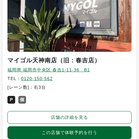
マイゴル天神南店（旧：春吉店）
福岡県 福岡市中央区 春吉1-11-36 B1
TEL：
0120-150-562
[レーン数]：右3台
P
個
店舗の詳細を見る
この店舗で体験予約を行う