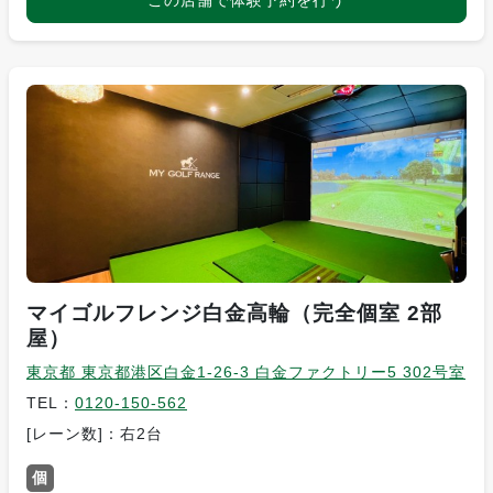
この店舗で体験予約を行う
マイゴルフレンジ白金高輪（完全個室 2部
屋）
東京都 東京都港区白金1-26-3 白金ファクトリー5 302号室
TEL：
0120-150-562
[レーン数]：右2台
個