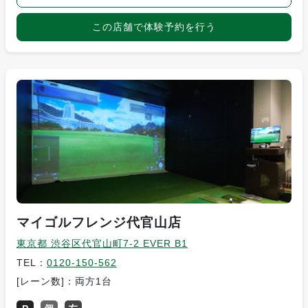
この店舗で体験予約を行う
マイゴルフレンジ代官山店
東京都 渋谷区代官山町7-2 EVER B1
TEL：
0120-150-562
[レーン数]：両方1台