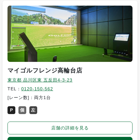
マイゴルフレンジ高輪台店
東京都 品川区東 五反田4-3-23
TEL：
0120-150-562
[レーン数]：両方1台
P
個
左
店舗の詳細を見る