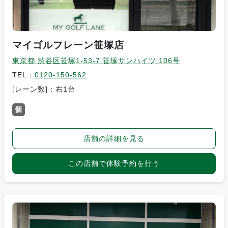
マイゴルフレーン笹塚店
東京都 渋谷区笹塚1-53-7 笹塚サンハイツ 106号
TEL：
0120-150-562
[レーン数]：右1台
個
店舗の詳細を見る
この店舗で体験予約を行う