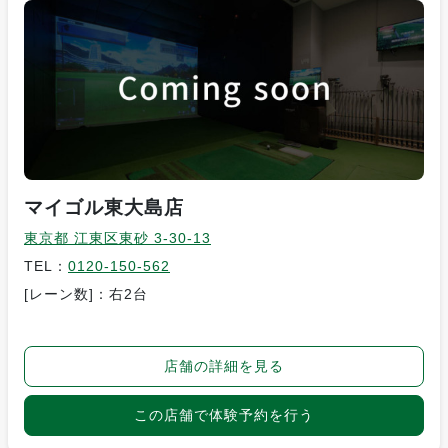
マイゴル東大島店
東京都 江東区東砂 3-30-13
TEL：
0120-150-562
[レーン数]：右2台
店舗の詳細を見る
この店舗で体験予約を行う