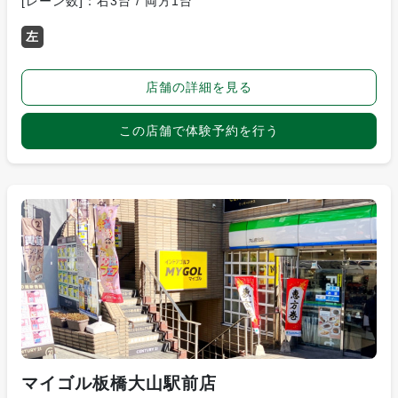
[レーン数]：右3台 / 両方1台
左
店舗の詳細を見る
この店舗で体験予約を行う
マイゴル板橋大山駅前店