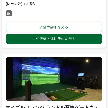
[レーン数]：右5台
個
店舗の詳細を見る
この店舗で体験予約を行う
マイゴルフレンジ ランドル高輪ゲートウェ