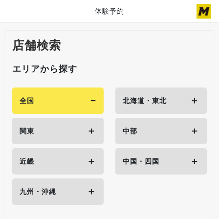
体験予約
店舗検索
エリアから探す
−
＋
全国
北海道・東北
＋
＋
関東
中部
＋
＋
近畿
中国・四国
＋
九州・沖縄