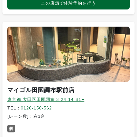
この店舗で体験予約を行う
マイゴル田園調布駅前店
東京都 大田区田園調布 3-24-14-B1F
TEL：
0120-150-562
[レーン数]：右3台
個