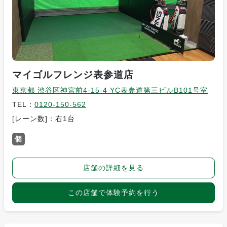
マイゴルフレンジ表参道店
東京都 渋谷区神宮前4-15-4 YC表参道第三ビルB101号室
TEL：
0120-150-562
[レーン数]：右1台
個
店舗の詳細を見る
この店舗で体験予約を行う