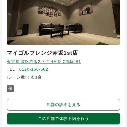
マイゴルフレンジ赤坂1st店
東京都 港区赤阪2-7-2 REID-C赤阪 B1
TEL：
0120-150-562
[レーン数]：右1台
個
店舗の詳細を見る
この店舗で体験予約を行う