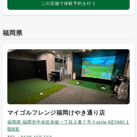
この店舗で体験予約を行う
福岡県
マイゴルフレンジ福岡けやき通り店
福岡県 福岡市中央区赤坂一丁目２番７号 f-style KEYAKI 1
階B室