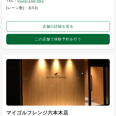
TEL：
0120-150-562
[レーン数]：右5台
店舗の詳細を見る
この店舗で体験予約を行う
マイゴルフレンジ六本木店