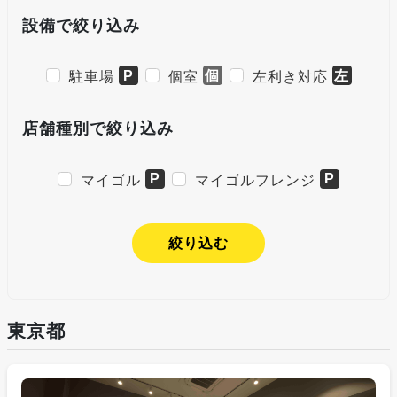
設備で絞り込み
P
個
左
駐車場
個室
左利き対応
店舗種別で絞り込み
P
P
マイゴル
マイゴルフレンジ
絞り込む
東京都