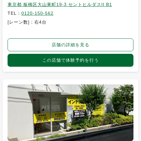
東京都 板橋区大山東町19-3 セントヒルダスII B1
TEL：
0120-150-562
[レーン数]：右4台
店舗の詳細を見る
この店舗で体験予約を行う