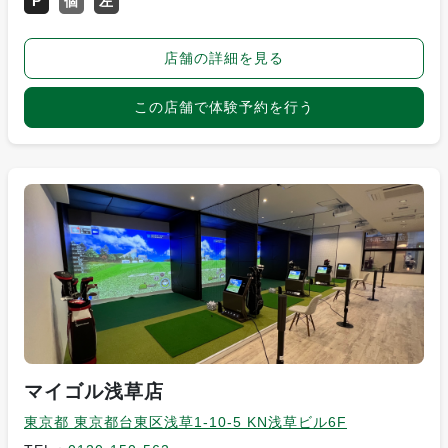
P
個
左
店舗の詳細を見る
この店舗で体験予約を行う
マイゴル浅草店
東京都 東京都台東区浅草1-10-5 KN浅草ビル6F