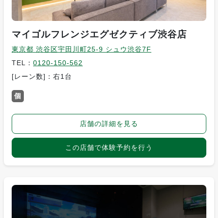
マイゴルフレンジエグゼクティブ渋谷店
東京都 渋谷区宇田川町25-9 シュウ渋谷7F
TEL：
0120-150-562
[レーン数]：右1台
個
店舗の詳細を見る
この店舗で体験予約を行う